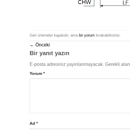
Geri izlemeler kapalıdır, ama
bir yorum
bırakabilirsiniz.
←
Önceki
Bir yanıt yazın
E-posta adresiniz yayınlanmayacak.
Gerekli ala
Yorum
*
Ad
*