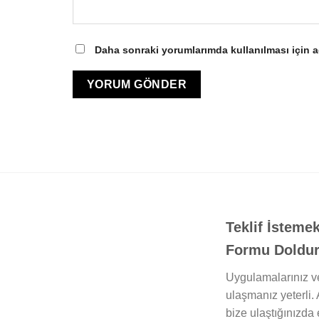
Daha sonraki yorumlarımda kullanılması için a
Teklif İstemek
Formu Doldura
Uygulamalarınız ve
ulaşmanız yeterli. 
bize ulaştığınızda 