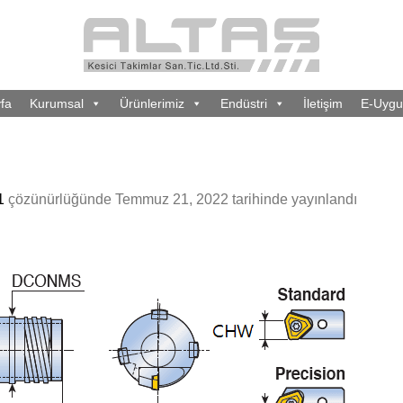
fa
Kurumsal
Ürünlerimiz
Endüstri
İletişim
E-Uygu
1
çözünürlüğünde
Temmuz 21, 2022
tarihinde yayınlandı