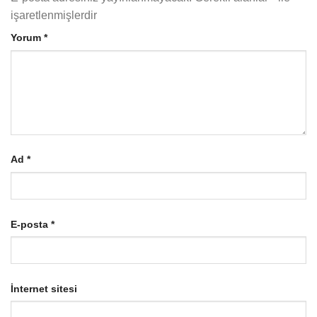
işaretlenmişlerdir
Yorum
*
Ad
*
E-posta
*
İnternet sitesi