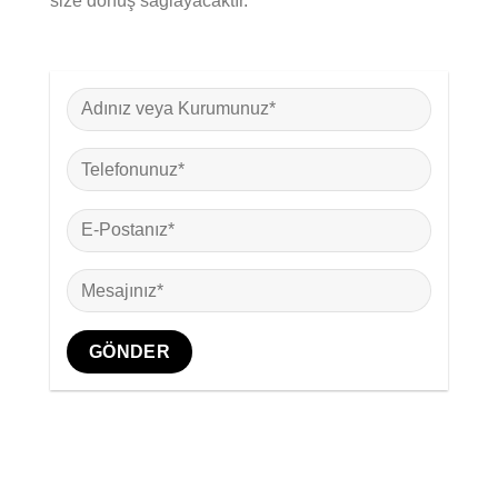
size dönüş sağlayacaktır.